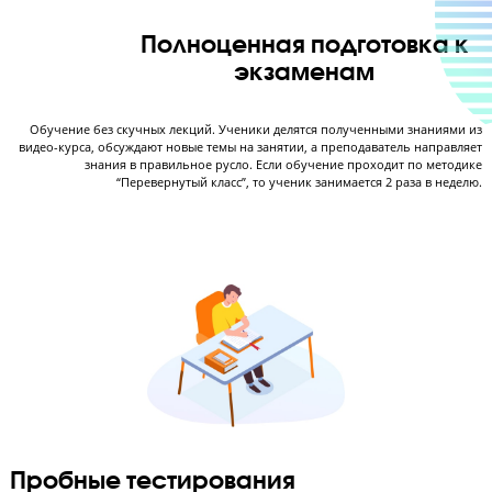
Первый бесплатный урок
Тестирование на реальных бланках экзамена, знакомство с преподавате
постановка целей подготовки.
ЗАПИСАТЬСЯ НА БЕСПЛАТНОЕ ЗАНЯТИЕ