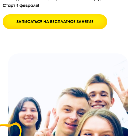
Весь курс школьной программы
за 4 месяца
до экзамен
Старт 1 февраля!
ЗАПИСАТЬСЯ НА БЕСПЛАТНОЕ ЗАНЯТИЕ