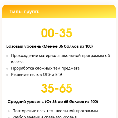
подскажет.
Курсы Годографа делают акцент на самостоятельной
подготовке. Преподаватель направляет ученика, но 
помогает с каждым заданием. Как итог - ученик
оказывается сконцентрирован на собственном
результате, а работа в группе развивает самодисцип
и положительно сказывается на мотивации.
Типы групп:
00-35
Базовый уровень (Менее 35 баллов из 100)
Прохождение материала школьной программы с