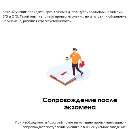
Полноценная подготовка
экзаменам
Обучение без скучных лекций. Ученики делятся полученными знани
видео-курса, обсуждают новые темы на занятии, а преподаватель нап
знания в правильное русло. Если обучение проходит по м
“Перевернутый класс”, то ученик занимается 2 раза в 