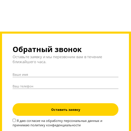
Стоимость занятий на курсах «Интенсив» цен
“Годограф”