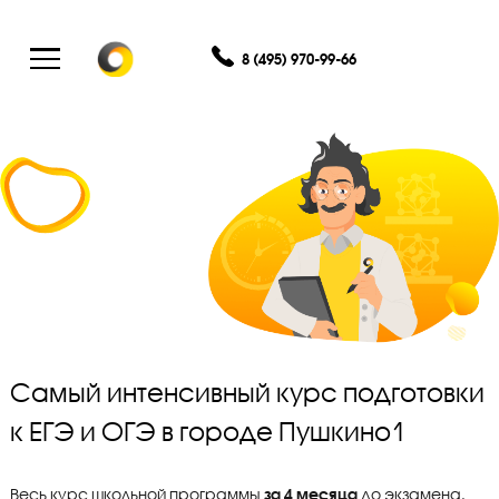
8 (495) 970-99-66
Самый интенсивный курс подгото
к ЕГЭ и ОГЭ в городе Пушкино1