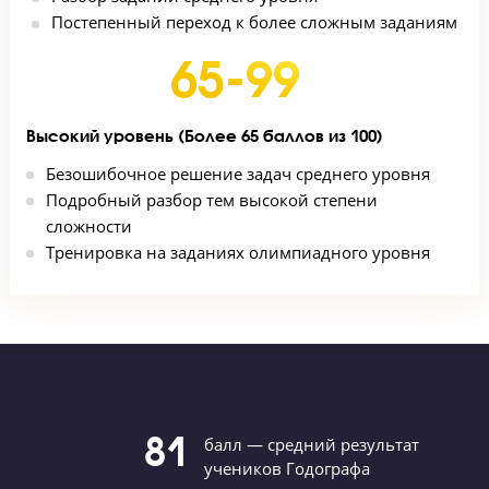
класса
Проработка сложных тем предмета
Решение тестов ОГЭ и ЕГЭ
35-65
Средний уровень (От 35 до 65 баллов из 100)
Повторение всех тем школьной программы
Разбор заданий среднего уровня
Постепенный переход к более сложным задани
65-99
Высокий уровень (Более 65 баллов из 100)
Безошибочное решение задач среднего уровня