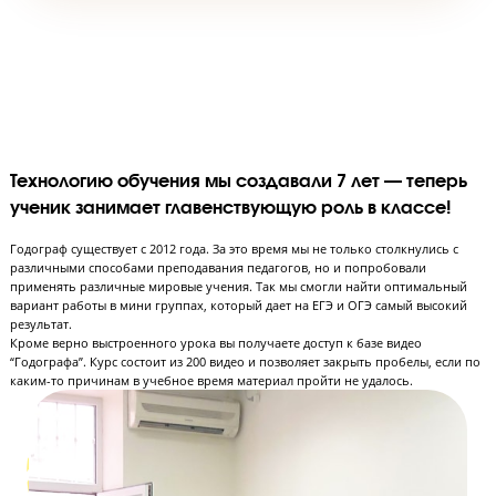
экзамена
При необходимости Годограф помогает успешно пройти апелл
сопровождает поступление ученика в высшее учебное заве
Хотите попробовать обучение в
Годографе?
Запишитесь на бесплатный урок и получите
рекомендации по обучению.