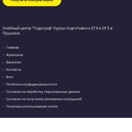
Обратный звонок
Оставьте заявку и мы перезвоним вам в течение
ближайшего часа.
Я даю согласие на
обработку персональных данных
и
принимаю
политику конфиденциальности
Я согласен получать
рекламные и информационные сообщения
8 (495) 970-99-66
Режим работы: с 10:00 до 20:00