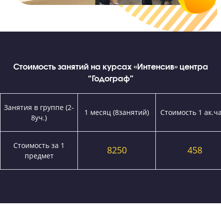
вариант работы в мини группах, который дает на ЕГЭ и ОГЭ самый выс
результат.
Кроме верно выстроенного урока вы получаете доступ к базе видео
“Годографа”. Курс состоит из 200 видео и позволяет закрыть пробелы, е
каким-то причинам в учебное время материал пройти не удалось.