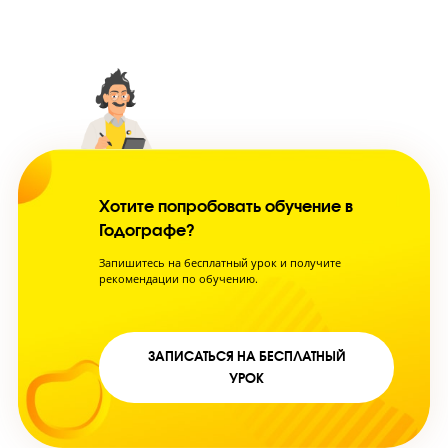
Пробные тестирования
Каждый ученик проходит через 3 экзамена, пользуясь реальными блан
ЕГЭ и ОГЭ. Такой опыт не только проверяет знания, но и готовит к обс
на экзамене, развивая стрессоустойчивость.
Сопровождение посл